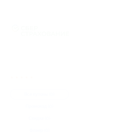
★
★
★
★
★
Все купоны (0)
Промокод (0)
Скидка (0)
Флаер (0)