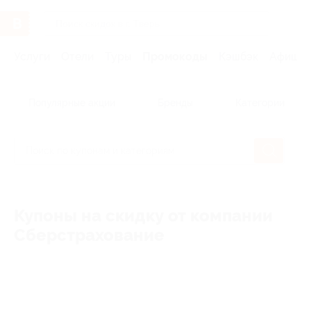
Услуги
Отели
Туры
Промокоды
Кэшбэк
Афиша 
Популярные акции
Бренды
Категории
Купоны на скидку от компании
Сберстрахование