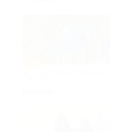
Куплено 1
–10%
Тур на 5 дней в Карелию от туроператора
«Якарелия»
Горьковская
от 39 105 руб.