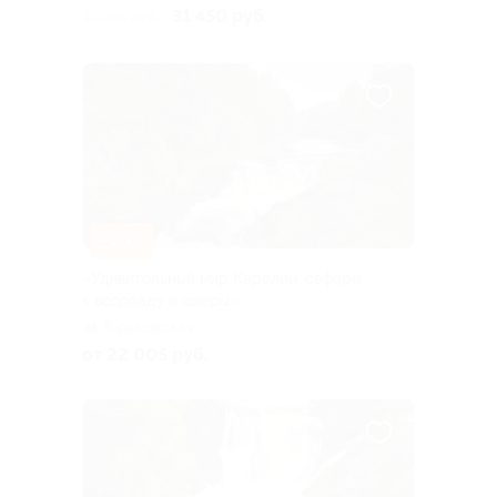
31 450 руб.
37 000 руб.
–10%
«Удивительный мир Карелии: сафари
к водопаду и шхеры»
Горьковская
от 22 005 руб.