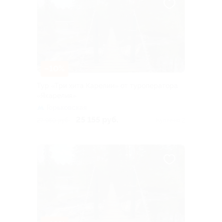
–10%
Тур «Три хита Карелии» от туроператора
«Якарелия»
Горьковская
25 155 руб.
27 950 руб.
Куплено 2