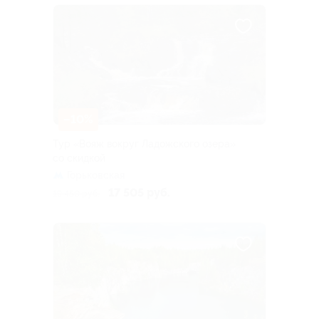
–10%
Тур «Вояж вокруг Ладожского озера»
со скидкой
Горьковская
17 505 руб.
19 450 руб.