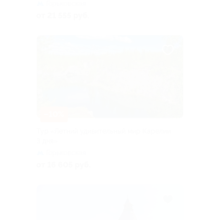
Горьковская
от 21 555 руб.
–10%
Тур «Летний удивительный мир Карелии
3 дня»
Горьковская
от 16 605 руб.