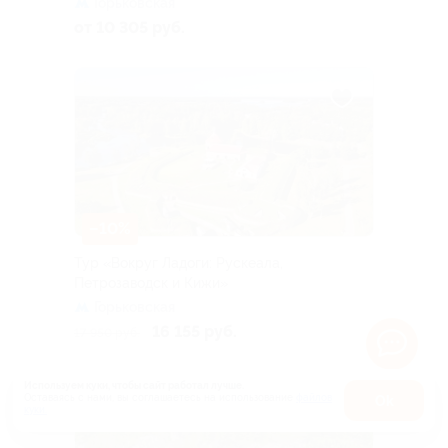
Горьковская
от 10 305 руб.
–10%
Тур «Вокруг Ладоги: Рускеала,
Петрозаводск и Кижи»
Горьковская
16 155 руб.
17 950 руб.
Используем куки, чтобы сайт работал лучше.
Оставаясь с нами, вы соглашаетесь на использование
файлов
Оk
куки.
Карта