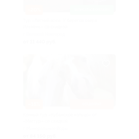
–20%
ЗАПИСАТЬСЯ ОНЛАЙН
Тур «Летний вояж. У берегов озера
Ильмень» со скидкой
г. Великий Новгород
от 11 440 руб.
–15%
БЕЗ ДОПЛАТ
Конный тур «Кубанское кольцо» от
«Магтур» со скидкой
г. Минеральные Воды
от 84 150 руб.