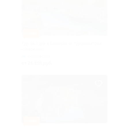
–10%
Тур на 4 дня в Карелию от туроператора
«Якарелия»
Горьковская
от 25 155 руб.
–10%