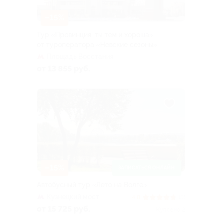
–15%
Тур «Провинция, ты тем и хороша»
от туроператора «Невские сезоны»
Площадь Восстания
от 13 855 руб.
–15%
ЗАПИСАТЬСЯ ОНЛАЙН
Автобусный тур «Лето на Волге»
Кузнецкий мост
4.8
(5)
от 15 725 руб.
Куплено 2