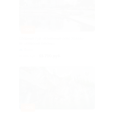
–10%
Сборный тур «Каменный пояс Урала»
от «Невские сезоны»
Фили
55 710 руб.
61 900 руб.
–10%