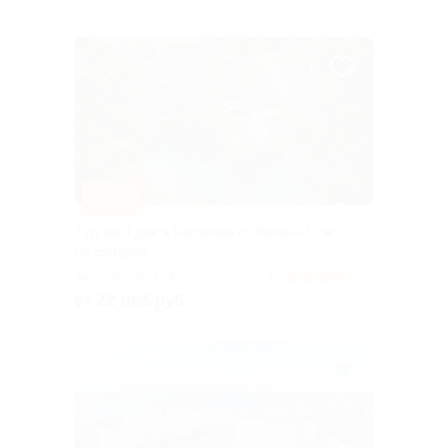
–10%
Тур на 3 дня в Карелию от Karelia-Line
со скидкой
Горьковская
4.5
(6)
от 22 005 руб.