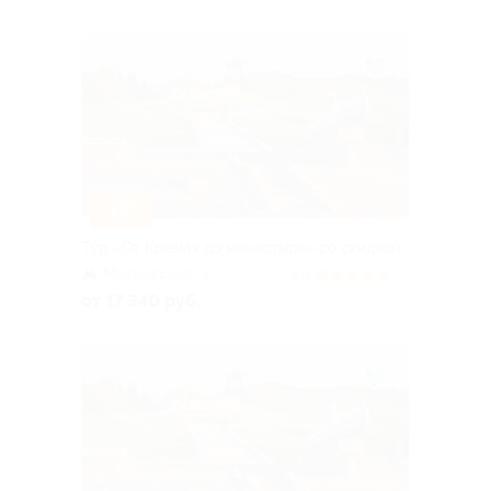
–15%
Тур «От Кремля до монастыря» со скидкой
Московская
5.0
(4)
+1
от 17 340 руб.