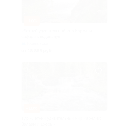
–10%
«Летний удивительный мир Карелии:
сафари к водопаду»
Горьковская
от 18 855 руб.
–10%
Тур «Летний удивительный мир Карелии:
Валаам и шхеры»