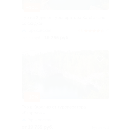
–10%
Тур на 3 дня от туроператора Karelia-Line
со скидкой
Горьковская
4.5
(6)
19 755 руб.
21 950 руб.
–10%
Тур в Карелию от туроператора
«Якарелия»
Горьковская
от 19 755 руб.
Куплено 2