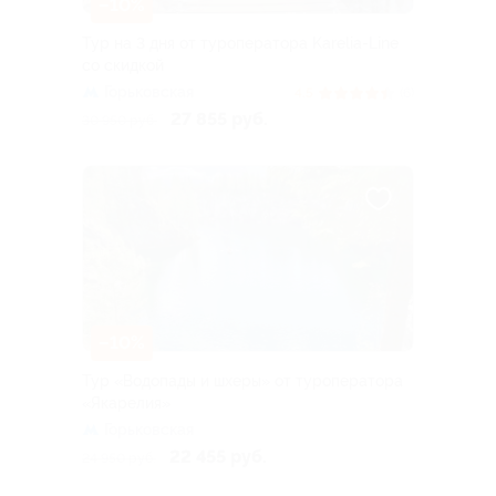
–10%
Тур на 3 дня от туроператора Karelia-Line
со скидкой
Горьковская
4.5
(6)
27 855 руб.
30 950 руб.
–10%
Тур «Водопады и шхеры» от туроператора
«Якарелия»
Горьковская
22 455 руб.
24 950 руб.