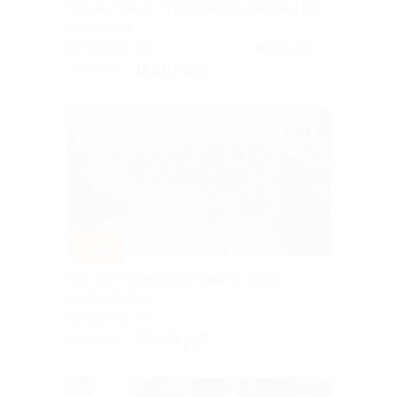
Тур на 2 дня от туроператора Karelia-Line
со скидкой
Горьковская
4.5
(6)
11 205 руб.
12 450 руб.
–10%
Тур «От Рускеалы до Кижи за 3 дня»
от «Якарелия»
Горьковская
23 355 руб.
25 950 руб.